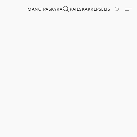
MANO PASKYRA
PAIEŠKA
KREPŠELIS