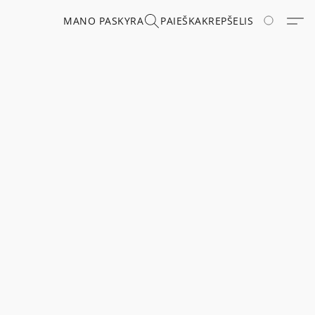
MANO PASKYRA
PAIEŠKA
KREPŠELIS