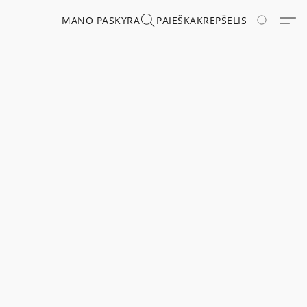
MANO PASKYRA
PAIEŠKA
KREPŠELIS