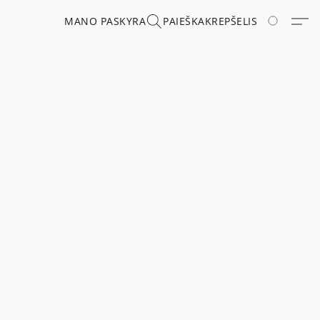
MANO PASKYRA
PAIEŠKA
KREPŠELIS