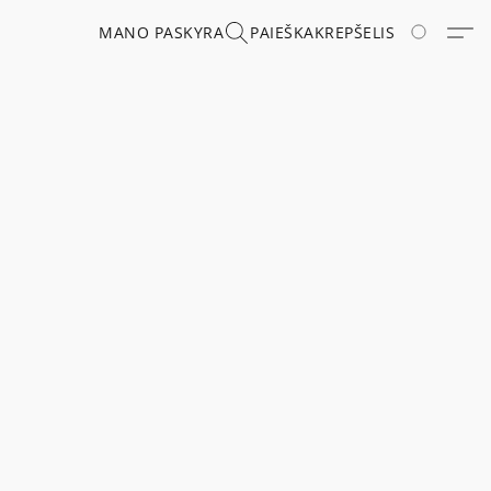
MANO PASKYRA
PAIEŠKA
KREPŠELIS