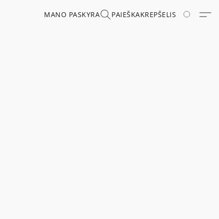
MANO PASKYRA
PAIEŠKA
KREPŠELIS